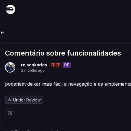
Comentário sobre funcionalidades
FREE
OP
reisonkarlos
2 months ago
poderiam deixar mais fácil a navegação e as emplementa
Under Review