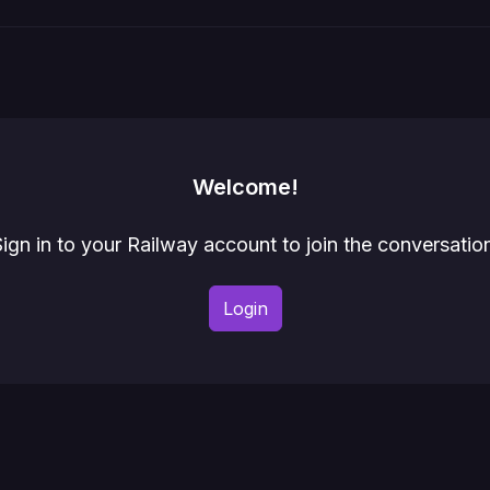
Welcome!
ign in to your Railway account to join the conversatio
Login