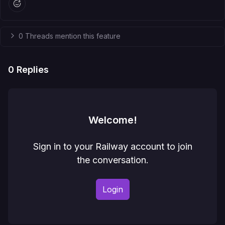
0 Threads mention this feature
0
Replies
Welcome!
Sign in to your Railway account to join
the conversation.
Login