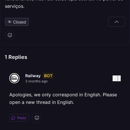
serviços.
Closed
1
Replies
BOT
Railway
3 months ago
Apologies, we only correspond in English. Please
open a new thread in English.
Reply