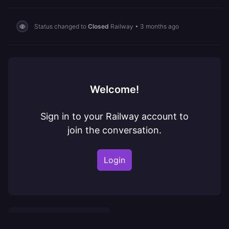
Status changed to
Closed
Railway
•
3 months ago
Welcome!
Sign in to your Railway account to
join the conversation.
Login