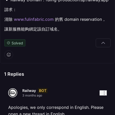
請求：
清除
www.fulinfabric.com
的舊 domain reservation，
讓新服務能夠綁定該自訂域名。
Solved
1
Replies
BOT
Railway
3 months ago
Apologies, we only correspond in English. Please
open a new thread in English.