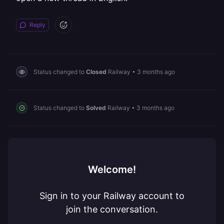
Reply
Status changed to
Closed
Railway
•
3 months ago
Status changed to
Solved
Railway
•
3 months ago
Welcome!
Sign in to your Railway account to
join the conversation.