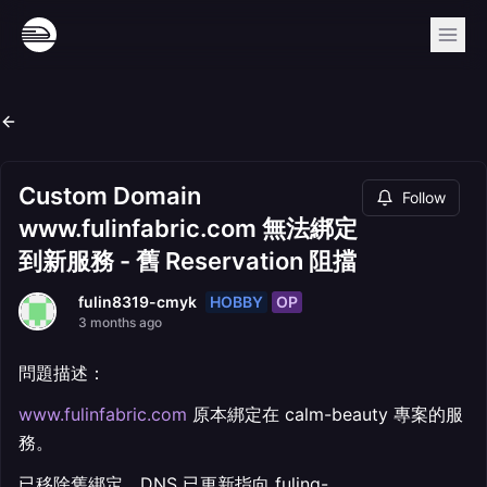
Custom Domain
Follow
www.fulinfabric.com 無法綁定
到新服務 - 舊 Reservation 阻擋
HOBBY
OP
fulin8319-cmyk
3 months ago
問題描述：
www.fulinfabric.com
原本綁定在 calm-beauty 專案的服
務。
已移除舊綁定，DNS 已更新指向 fuling-