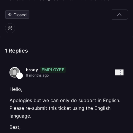
Closed
1
Replies
EMPLOYEE
brody
6 months ago
Hello,
Apologies but we can only do support in English.
Please re-submit this ticket using the English
language.
Best,