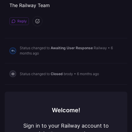
The Railway Team
Reply
Status changed to
Awaiting User Response
Railway
•
6
months ago
Status changed to
Closed
brody
•
6 months ago
Welcome!
Sign in to your Railway account to