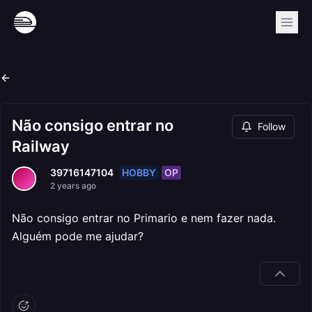
Não consigo entrar no
Follow
Railway
HOBBY
OP
39716147104
2 years ago
Não consigo entrar no Primario e nem fazer nada.
Alguém pode me ajudar?