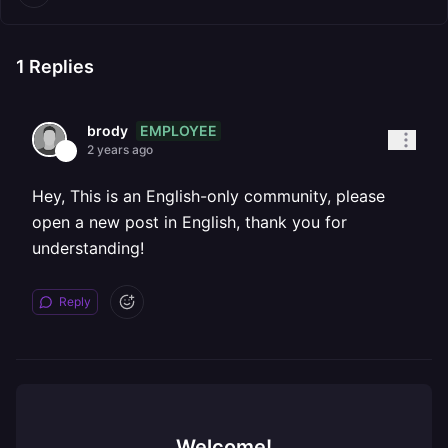
1
Replies
EMPLOYEE
brody
2 years ago
Hey, This is an English-only community, please
open a new post in English, thank you for
understanding!
Reply
Welcome!