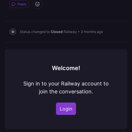
Reply
Status changed to
Closed
Railway
•
3 months ago
Welcome!
Sign in to your Railway account to
join the conversation.
Login