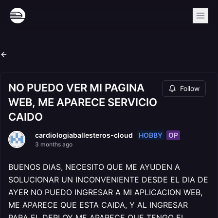
NO PUEDO VER MI PAGINA
Follow
WEB, ME APARECE SERVICIO
CAIDO
HOBBY
OP
cardiologiaballesteros-cloud
3 months ago
BUENOS DIAS, NECESITO QUE ME AYUDEN A
SOLUCIONAR UN INCONVENIENTE DESDE EL DIA DE
AYER NO PUEDO INGRESAR A MI APLICACION WEB,
ME APARECE QUE ESTA CAIDA, Y AL INGRESAR
PARA EL DEPLOY ME APARECE QUE TENGO EL