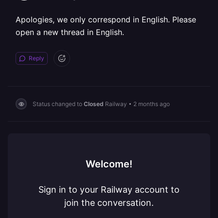
Apologies, we only correspond in English. Please
open a new thread in English.
Reply
Status changed to
Closed
Railway
•
2 months ago
Welcome!
Sign in to your Railway account to
join the conversation.