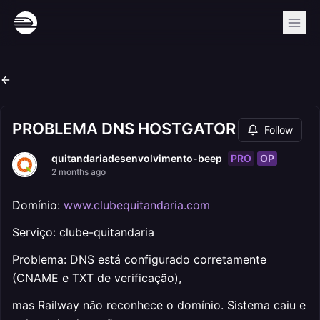
PROBLEMA DNS HOSTGATOR
Follow
PRO
OP
quitandariadesenvolvimento-beep
2 months ago
Domínio:
www.clubequitandaria.com
Serviço: clube-quitandaria
Problema: DNS está configurado corretamente
(CNAME e TXT de verificação),
mas Railway não reconhece o domínio. Sistema caiu e